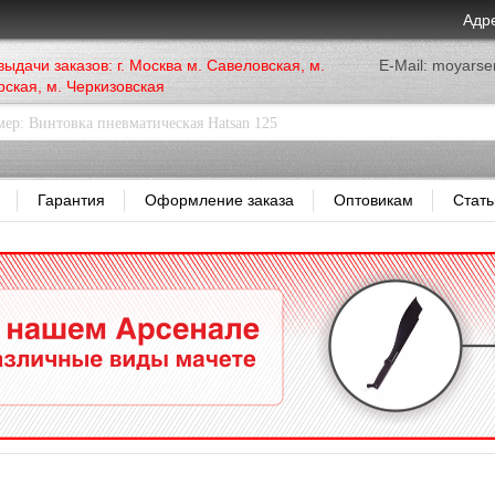
Адр
выдачи заказов: г. Москва м. Савеловская, м.
E-Mail: moyars
ская, м. Черкизовская
Гарантия
Оформление заказа
Оптовикам
Стать