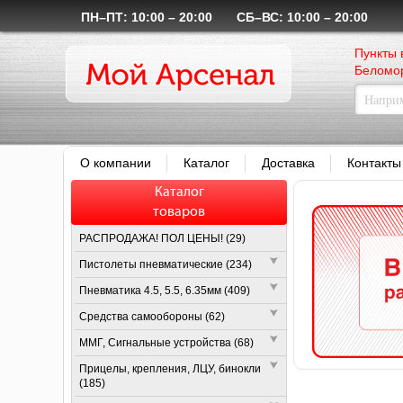
ПН–ПТ: 10:00 – 20:00
СБ–ВС: 10:00 – 20:00
Пункты 
Беломор
О компании
Каталог
Доставка
Контакты
Каталог
товаров
РАСПРОДАЖА! ПОЛ ЦЕНЫ! (29)
Пистолеты пневматические (234)
Пневматика 4.5, 5.5, 6.35мм (409)
Средства самообороны (62)
ММГ, Сигнальные устройства (68)
Прицелы, крепления, ЛЦУ, бинокли
(185)