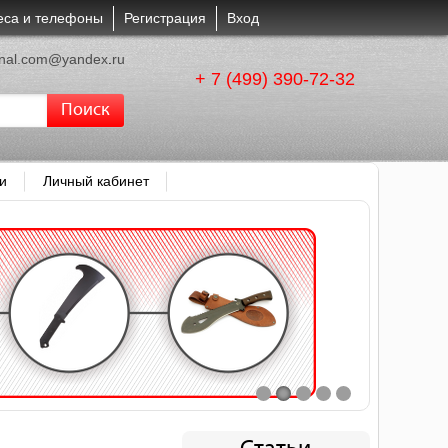
еса и телефоны
Регистрация
Вход
enal.com@yandex
.
ru
+ 7 (499) 390-72-32
Поиск
и
Личный кабинет