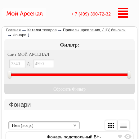
+ 7 (499) 390-72-32
Главная
Каталог товаров
Прицелы, крепления, ЛЦУ, бинокли
Фонари
Фильтр:
Сайт МОЙ АРСЕНАЛ:
До
Сбросить Фильтр
Фонари
Имя (возр.)
Фонарь подствольный BH-