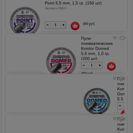
Point 5,5 mm, 1,5 гр. (150 шт)
Артикул 18415
400 руб.
Пули
пневматические
Kvintor Domed
В наличии
5,5 mm, 1,0 гр.
(200 шт)
Артикул 18414
400 руб.
Пули
пневма
Kvintor
В наличии
Domed
5,5
mm,
1,6
гр.
(150
Пули
500
шт)
пневма
руб.
Kvintor
Артикул
В наличии