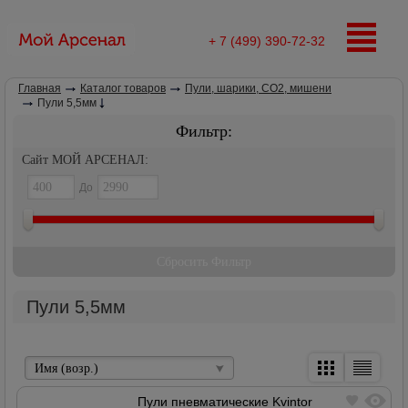
+ 7 (499) 390-72-32
Главная
Каталог товаров
Пули, шарики, СО2, мишени
Пули 5,5мм
Фильтр:
Сайт МОЙ АРСЕНАЛ:
До
Сбросить Фильтр
Пули 5,5мм
Имя (возр.)
Пули пневматические Kvintor