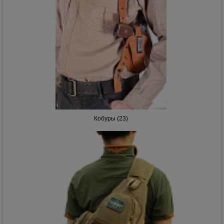
Кобуры (23)