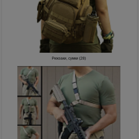
Рюкзаки, сумки (28)