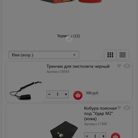
Термосы (12)
Имя (возр.)
Тренчик для пистолета черный
Артикул 18563
500 руб.
Кобура поясная
под "Удар М2"
(кожа)
В наличии
Артикул 17308