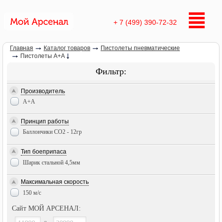
+ 7 (499) 390-72-32
Главная
Каталог товаров
Пистолеты пневматические
Пистолеты A+A
Фильтр:
Производитель
А+А
Принцип работы
Баллончики СО2 - 12гр
Тип боеприпаса
Шарик стальной 4,5мм
Максимальная скорость
150 м/с
Сайт МОЙ АРСЕНАЛ: