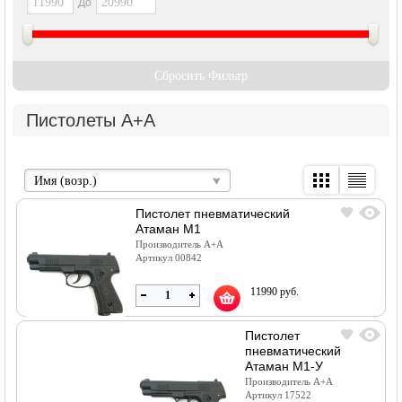
До
Сбросить Фильтр
Пистолеты A+A
Имя (возр.)
Пистолет пневматический
Атаман М1
Производитель А+А
Артикул 00842
11990 руб.
Пистолет
пневматический
Атаман М1-У
В наличии
Производитель А+А
Артикул 17522