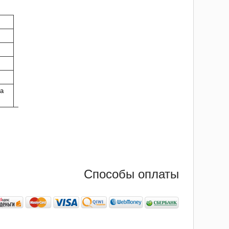
а
Способы оплаты