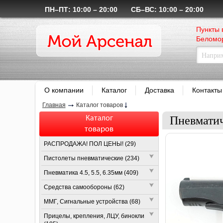
ПН–ПТ: 10:00 – 20:00
СБ–ВС: 10:00 – 20:00
Пункты 
Беломор
О компании
Каталог
Доставка
Контакты
Главная
Каталог товаров
Каталог
Пневматич
товаров
РАСПРОДАЖА! ПОЛ ЦЕНЫ! (29)
Пистолеты пневматические (234)
Пневматика 4.5, 5.5, 6.35мм (409)
Средства самообороны (62)
ММГ, Сигнальные устройства (68)
Прицелы, крепления, ЛЦУ, бинокли