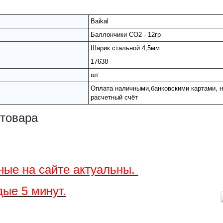
Baikal
Баллончики СО2 - 12гр
Шарик стальной 4,5мм
17638
шт
Оплата наличными,банковскими картами, н
расчетный счёт
товара
ные на сайте актуальны.
ые 5 минут.