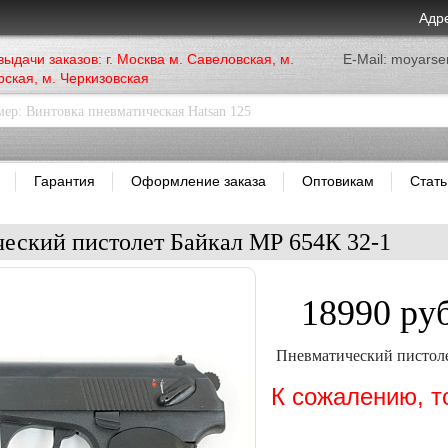
Адр
выдачи заказов: г. Москва м. Савеловская, м.
E-Mail: moyars
ская, м. Черкизовская
Гарантия
Оформление заказа
Оптовикам
Стать
еский пистолет Байкал МР 654К 32-1
18990 руб
Пневматический пистоле
К сожалению, т