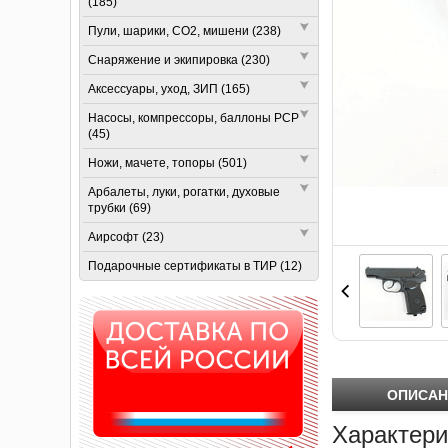
(185)
Пули, шарики, СО2, мишени (238)
Снаряжение и экипировка (230)
Аксессуары, уход, ЗИП (165)
Насосы, компрессоры, баллоны РСР
(45)
Ножи, мачете, топоры (501)
Арбалеты, луки, рогатки, духовые
трубки (69)
Аирсофт (23)
Подарочные сертификаты в ТИР (12)
ОПИСАН
Характери